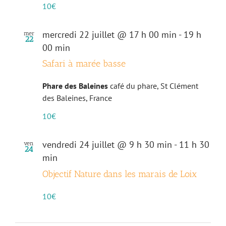
10€
mercredi 22 juillet @ 17 h 00 min
-
19 h
mer
22
00 min
Safari à marée basse
Phare des Baleines
café du phare, St Clément
des Baleines, France
10€
vendredi 24 juillet @ 9 h 30 min
-
11 h 30
ven
24
min
Objectif Nature dans les marais de Loix
10€