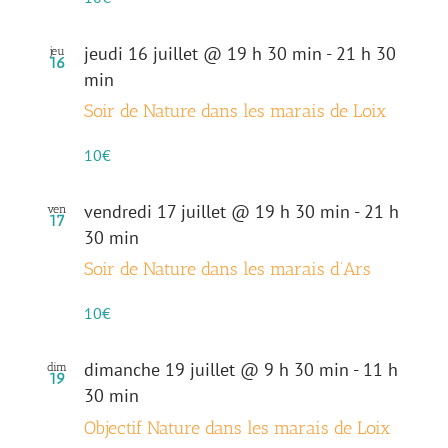
jeudi 16 juillet @ 19 h 30 min
-
21 h 30
jeu
16
min
Soir de Nature dans les marais de Loix
10€
vendredi 17 juillet @ 19 h 30 min
-
21 h
ven
17
30 min
Soir de Nature dans les marais d’Ars
10€
dimanche 19 juillet @ 9 h 30 min
-
11 h
dim
19
30 min
Objectif Nature dans les marais de Loix