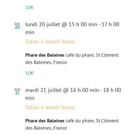
10€
lundi 20 juillet @ 15 h 00 min
-
17 h 00
lun
20
min
Safari à marée basse
Phare des Baleines
café du phare, St Clément
des Baleines, France
10€
mardi 21 juillet @ 16 h 00 min
-
18 h 00
mar
21
min
Safari à marée basse
Phare des Baleines
café du phare, St Clément
des Baleines, France