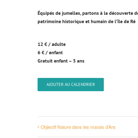
Équipés de jumelles, partons à la découverte d
patrimoine historique et humain de l’île de Ré
12 € / adulte
6 € / enfant
Gratuit enfant – 5 ans
AJOUTER AU CALENDRIER
Objectif Nature dans les marais d’Ars