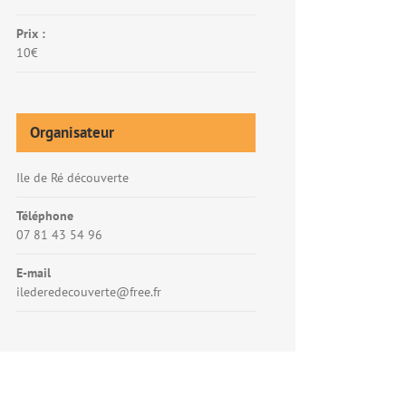
Prix :
10€
Organisateur
Ile de Ré découverte
Téléphone
07 81 43 54 96
E-mail
ilederedecouverte@free.fr