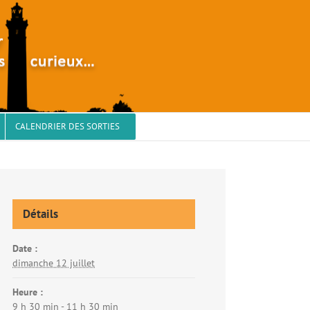
CALENDRIER DES SORTIES
Détails
Date :
dimanche 12 juillet
Heure :
9 h 30 min - 11 h 30 min