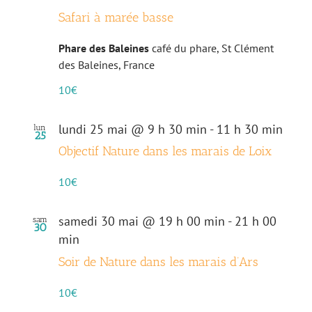
Safari à marée basse
Phare des Baleines
café du phare, St Clément
des Baleines, France
10€
lundi 25 mai @ 9 h 30 min
-
11 h 30 min
lun
25
Objectif Nature dans les marais de Loix
10€
samedi 30 mai @ 19 h 00 min
-
21 h 00
sam
30
min
Soir de Nature dans les marais d’Ars
10€