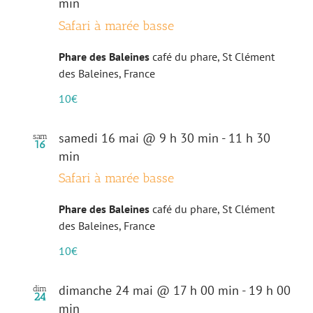
min
Safari à marée basse
Phare des Baleines
café du phare, St Clément
des Baleines, France
10€
samedi 16 mai @ 9 h 30 min
-
11 h 30
sam
16
min
Safari à marée basse
Phare des Baleines
café du phare, St Clément
des Baleines, France
10€
dimanche 24 mai @ 17 h 00 min
-
19 h 00
dim
24
min