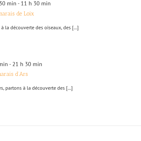
30 min
-
11 h 30 min
marais de Loix
à la découverte des oiseaux, des [...]
min
-
21 h 30 min
marais d’Ars
, partons à la découverte des [...]