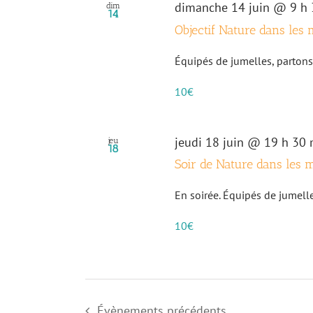
dimanche 14 juin @ 9 h 
dim
14
Objectif Nature dans les 
Équipés de jumelles, partons 
10€
jeudi 18 juin @ 19 h 30 
jeu
18
Soir de Nature dans les 
En soirée. Équipés de jumelles
10€
Évènements
précédents