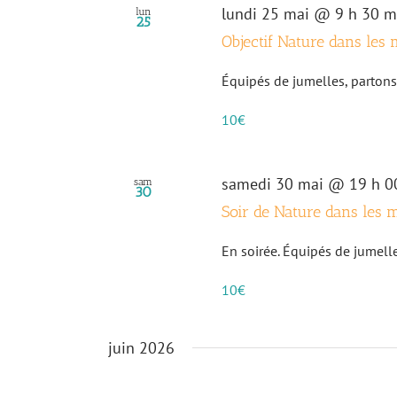
lundi 25 mai @ 9 h 30 m
lun
25
Objectif Nature dans les 
Équipés de jumelles, partons 
10€
samedi 30 mai @ 19 h 0
sam
30
Soir de Nature dans les 
En soirée. Équipés de jumelles
10€
juin 2026