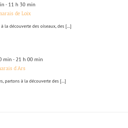
in
-
11 h 30 min
marais de Loix
à la découverte des oiseaux, des [...]
0 min
-
21 h 00 min
marais d’Ars
, partons à la découverte des [...]