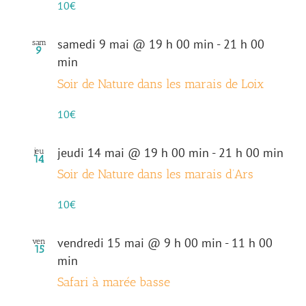
10€
samedi 9 mai @ 19 h 00 min
-
21 h 00
sam
9
min
Soir de Nature dans les marais de Loix
10€
jeudi 14 mai @ 19 h 00 min
-
21 h 00 min
jeu
14
Soir de Nature dans les marais d’Ars
10€
vendredi 15 mai @ 9 h 00 min
-
11 h 00
ven
15
min
Safari à marée basse