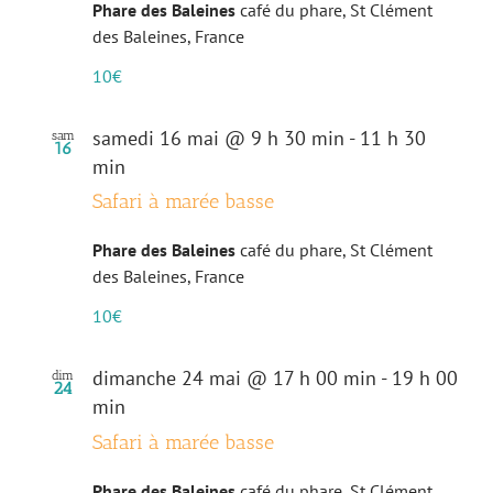
Phare des Baleines
café du phare, St Clément
des Baleines, France
10€
samedi 16 mai @ 9 h 30 min
-
11 h 30
sam
16
min
Safari à marée basse
Phare des Baleines
café du phare, St Clément
des Baleines, France
10€
dimanche 24 mai @ 17 h 00 min
-
19 h 00
dim
24
min
Safari à marée basse
Phare des Baleines
café du phare, St Clément