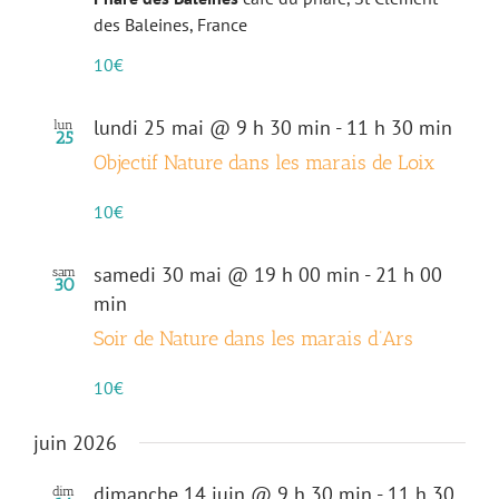
des Baleines, France
10€
lundi 25 mai @ 9 h 30 min
-
11 h 30 min
lun
25
Objectif Nature dans les marais de Loix
10€
samedi 30 mai @ 19 h 00 min
-
21 h 00
sam
30
min
Soir de Nature dans les marais d’Ars
10€
juin 2026
dimanche 14 juin @ 9 h 30 min
-
11 h 30
dim