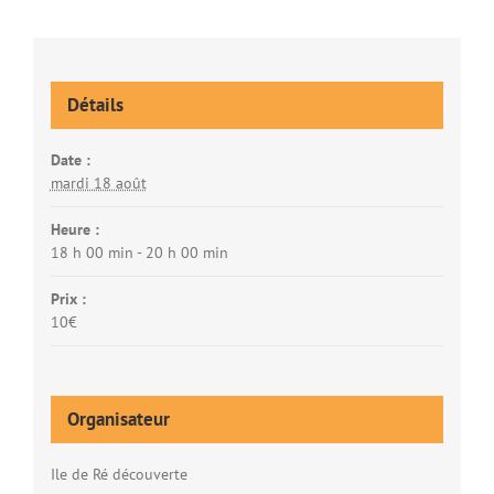
Détails
Date :
mardi 18 août
Heure :
18 h 00 min - 20 h 00 min
Prix :
10€
Organisateur
Ile de Ré découverte