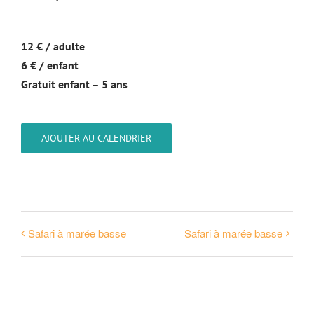
12 € / adulte
6 € / enfant
Gratuit enfant – 5 ans
AJOUTER AU CALENDRIER
Safari à marée basse
Safari à marée basse